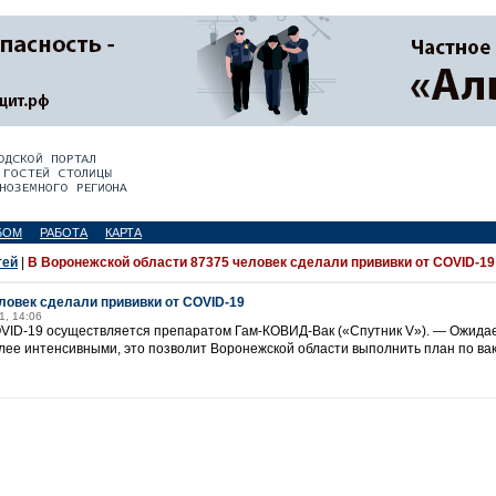
БОМ
РАБОТА
КАРТА
тей
|
В Воронежской области 87375 человек сделали прививки от COVID-19
ловек сделали прививки от COVID-19
1, 14:06
VID-19 осуществляется препаратом Гам-КОВИД-Вак («Спутник V»). — Ожидаем
олее интенсивными, это позволит Воронежской области выполнить план по ва