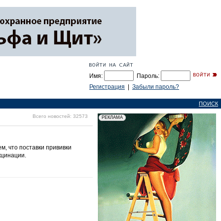
Имя:
Пароль:
Регистрация
|
Забыли пароль?
ПОИСК
Всего новостей: 32573
, что поставки прививки
кцинации.