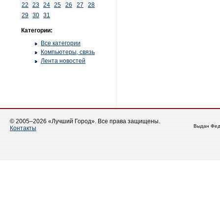
22
23
24
25
26
27
28
29
30
31
Категории:
Все категории
Компьютеры, связь
Лента новостей
© 2005–2026 «Лучший Город». Все права защищены.
Выдан Фед
Контакты