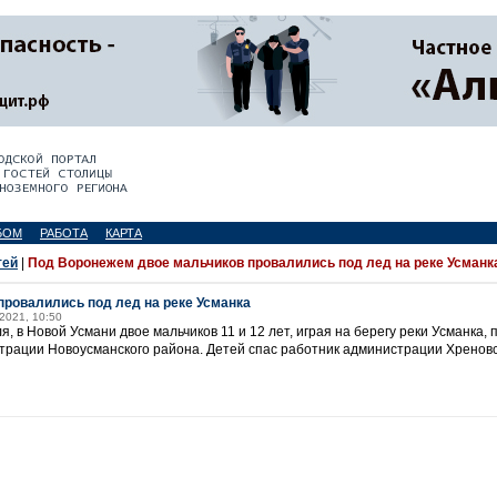
БОМ
РАБОТА
КАРТА
тей
|
Под Воронежем двое мальчиков провалились под лед на реке Усманк
ровалились под лед на реке Усманка
2021, 10:50
, в Новой Усмани двое мальчиков 11 и 12 лет, играя на берегу реки Усманка, 
трации Новоусманского района. Детей спас работник администрации Хреновс