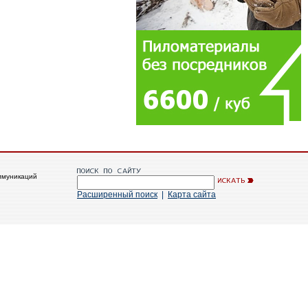
ммуникаций
Расширенный поиск
|
Карта сайта