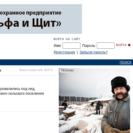
Имя:
Пароль:
Регистрация
|
Забыли пароль?
ПОИСК
а
Всего новостей: 32573
провалились под лед,
кого сельского поселения