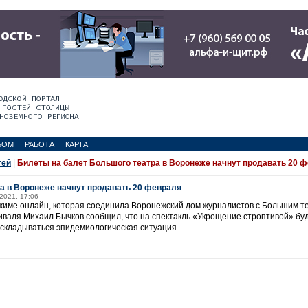
БОМ
РАБОТА
КАРТА
тей
|
Билеты на балет Большого театра в Воронеже начнут продавать 20 
а в Воронеже начнут продавать 20 февраля
2021, 17:06
жиме онлайн, которая соединила Воронежский дом журналистов с Большим т
валя Михаил Бычков сообщил, что на спектакль «Укрощение строптивой» буд
т складываться эпидемиологическая ситуация.