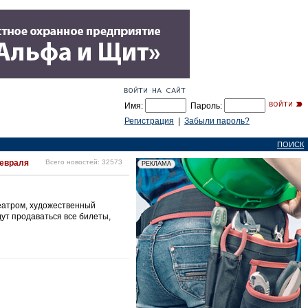
Имя:
Пароль:
Регистрация
|
Забыли пароль?
ПОИСК
февраля
Всего новостей: 32573
еатром, художественный
ут продаваться все билеты,