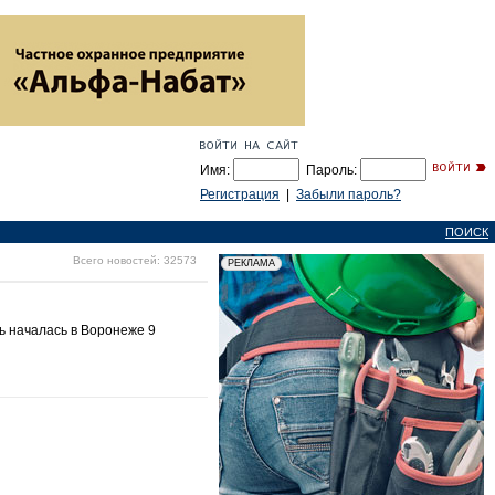
Имя:
Пароль:
Регистрация
|
Забыли пароль?
ПОИСК
Всего новостей: 32573
ль началась в Воронеже 9