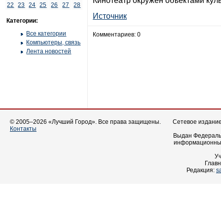
Кинотеатр окружён объектами куль
22
23
24
25
26
27
28
Источник
Категории:
Все категории
Комментариев: 0
Компьютеры, связь
Лента новостей
© 2005–2026 «Лучший Город». Все права защищены.
Сетевое издание 
Контакты
Выдан Федеральн
информационных
У
Главн
Редакция:
s