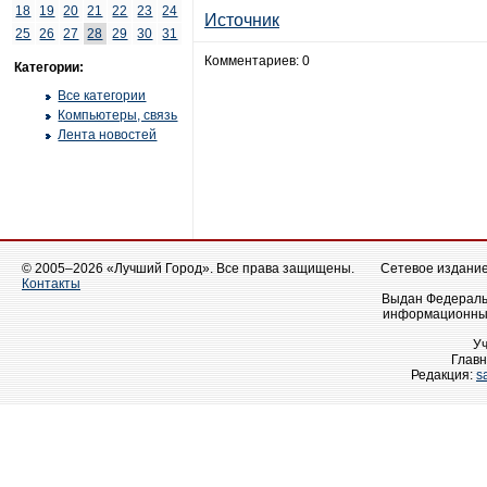
18
19
20
21
22
23
24
Источник
25
26
27
28
29
30
31
Комментариев: 0
Категории:
Все категории
Компьютеры, связь
Лента новостей
© 2005–2026 «Лучший Город». Все права защищены.
Сетевое издание 
Контакты
Выдан Федеральн
информационных
У
Главн
Редакция:
s