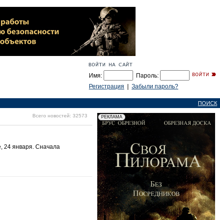
Имя:
Пароль:
Регистрация
|
Забыли пароль?
ПОИСК
Всего новостей: 32573
, 24 января. Сначала