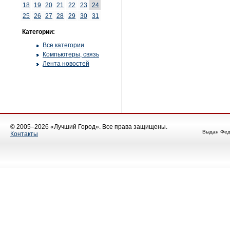
18
19
20
21
22
23
24
25
26
27
28
29
30
31
Категории:
Все категории
Компьютеры, связь
Лента новостей
© 2005–2026 «Лучший Город». Все права защищены.
Выдан Фед
Контакты