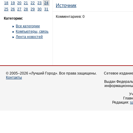
18
19
20
21
22
23
24
Источник
25
26
27
28
29
30
31
Комментариев: 0
Категории:
Все категории
Компьютеры, связь
Лента новостей
© 2005–2026 «Лучший Город». Все права защищены.
Сетевое издание 
Контакты
Выдан Федеральн
информационных
У
Главн
Редакция:
s