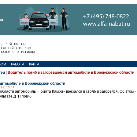
БОМ
РАБОТА
КАРТА
тей
|
Водитель погиб в загоревшемся автомобиле в Воронежской области
автомобиле в Воронежской области
021, 13:44
области автомобиль «Тойота Камри» врезался в столб и загорелся. Об этом 
ультате ДТП погиб.