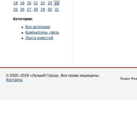
18
19
20
21
22
23
24
25
26
27
28
29
30
31
Категории:
Все категории
Компьютеры, связь
Лента новостей
© 2005–2026 «Лучший Город». Все права защищены.
Выдан Фед
Контакты