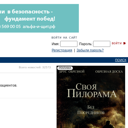
Имя:
Пароль:
Регистрация
|
Забыли пароль?
ПОИСК
Всего новостей: 32573
пациентов.