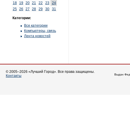
18
19
20
21
22
23
24
25
26
27
28
29
30
31
Категории:
Все категории
Компьютеры, связь
Лента новостей
© 2005–2026 «Лучший Город». Все права защищены.
Выдан Фед
Контакты