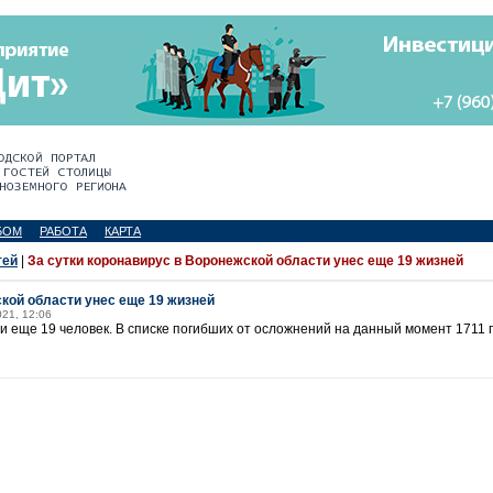
БОМ
РАБОТА
КАРТА
тей
|
За сутки коронавирус в Воронежской области унес еще 19 жизней
ской области унес еще 19 жизней
021, 12:06
и еще 19 человек. В списке погибших от осложнений на данный момент 1711 