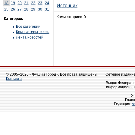
18
19
20
21
22
23
24
Источник
25
26
27
28
29
30
31
Комментариев: 0
Категории:
Все категории
Компьютеры, связь
Лента новостей
© 2005–2026 «Лучший Город». Все права защищены.
Сетевое издание 
Контакты
Выдан Федеральн
информационных
У
Главн
Редакция:
s