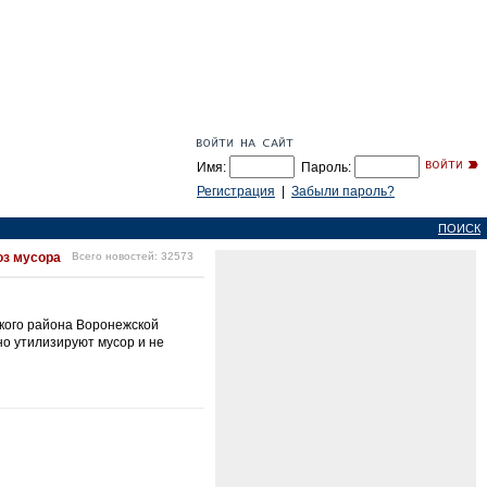
Имя:
Пароль:
Регистрация
|
Забыли пароль?
ПОИСК
оз мусора
Всего новостей: 32573
ского района Воронежской
но утилизируют мусор и не