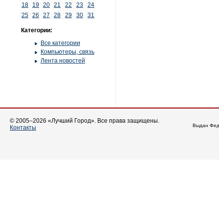
18
19
20
21
22
23
24
25
26
27
28
29
30
31
Категории:
Все категории
Компьютеры, связь
Лента новостей
© 2005–2026 «Лучший Город». Все права защищены.
Выдан Фед
Контакты