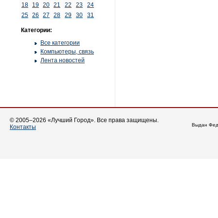
18
19
20
21
22
23
24
25
26
27
28
29
30
31
Категории:
Все категории
Компьютеры, связь
Лента новостей
© 2005–2026 «Лучший Город». Все права защищены.
Выдан Фед
Контакты