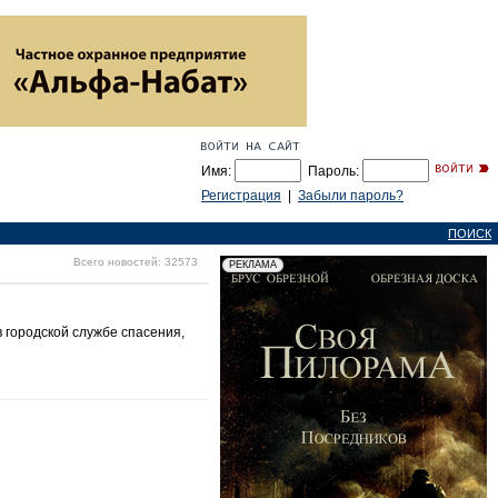
Имя:
Пароль:
Регистрация
|
Забыли пароль?
ПОИСК
Всего новостей: 32573
городской службе спасения,