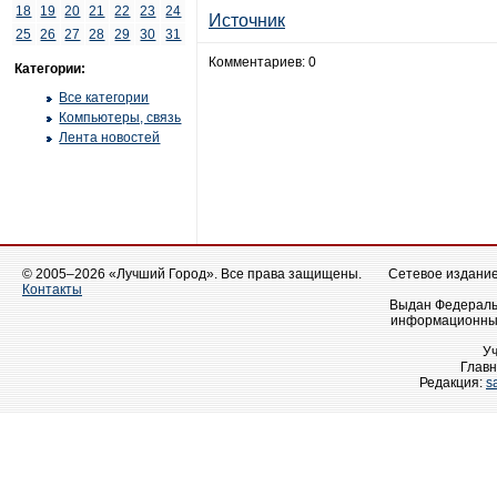
18
19
20
21
22
23
24
Источник
25
26
27
28
29
30
31
Комментариев: 0
Категории:
Все категории
Компьютеры, связь
Лента новостей
© 2005–2026 «Лучший Город». Все права защищены.
Сетевое издание 
Контакты
Выдан Федеральн
информационных
У
Главн
Редакция:
s