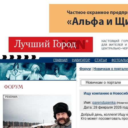
ГЛАВНАЯ
НАВИГАТОР
СТАТЬИ
ФОТОАЛЬ
Форум
|
Новичкам о портале
Ищу компанию в Новосиб
Имя:
parenstupenka
(Новичок
Дата: 28 февраля 2026 год
Добрый день, коллеги! Ищу 
Кто может посоветовать пр