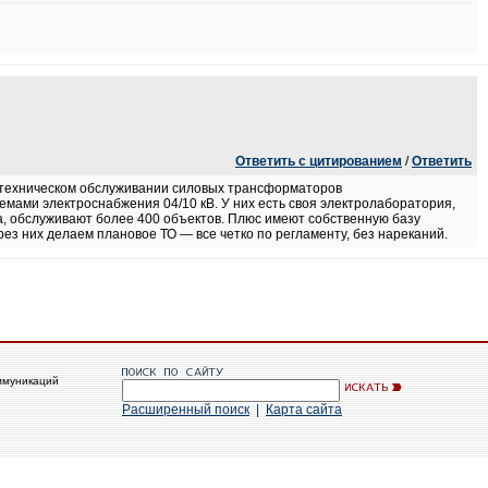
Ответить с цитированием
/
Ответить
 техническом обслуживании силовых трансформаторов
емами электроснабжения 04/10 кВ. У них есть своя электролаборатория,
а, обслуживают более 400 объектов. Плюс имеют собственную базу
з них делаем плановое ТО — все четко по регламенту, без нареканий.
ммуникаций
Расширенный поиск
|
Карта сайта