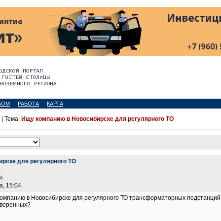
БОМ
РАБОТА
КАРТА
| Тема:
Ищу компанию в Новосибирске для регулярного ТО
ирске для регулярного ТО
)
а, 15:04
компанию в Новосибирске для регулярного ТО трансформаторных подстанций 
оверенных?