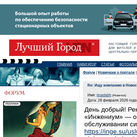
ГЛАВНАЯ
НАВИГАТОР
СТАТЬИ
ФОТОАЛЬ
Форум
|
Новичкам о портале
|
Re: Ищу компанию в Новос
Имя:
jinadabh
(Новичок)
Дата: 28 февраля 2026 года,
День добрый! Ре
«Инжениум» — он
обслуживании с
https://inge.su/us