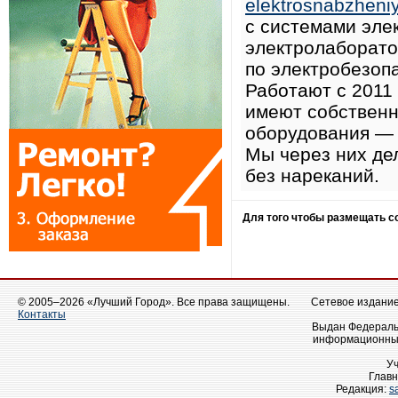
elektrosnabzheniy
с системами элек
электролаборато
по электробезоп
Работают с 2011
имеют собственн
оборудования — 
Мы через них де
без нареканий.
Для того чтобы размещать 
© 2005–2026 «Лучший Город». Все права защищены.
Сетевое издание 
Контакты
Выдан Федеральн
информационных
У
Главн
Редакция:
s