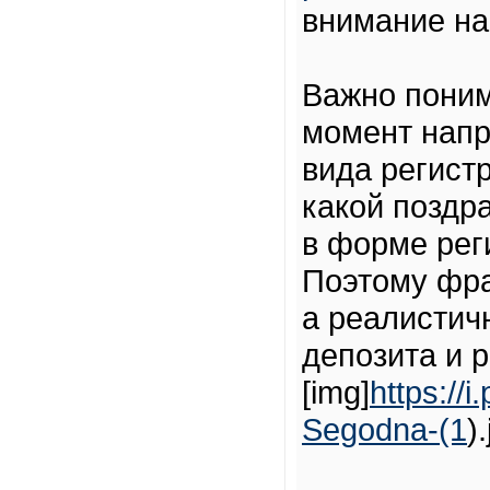
внимание на
Важно поним
момент напр
вида регистр
какой поздр
в форме рег
Поэтому фра
а реалистич
депозита и р
[img]
https://
Segodna-(1
)