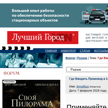
ГЛАВНАЯ
НАВИГАТОР
СТАТЬИ
ФОТОАЛЬ
Форум
|
Разное
| Тема:
Где Вв
Где Вводить Промокод в 1
Имя:
dimafikas
(Новичок)
Дата: 7 февраля 2026 года, 
Применяйте 