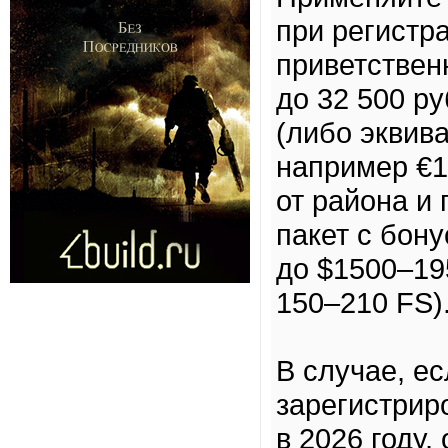
при регистра
приветствен
до 32 500 р
(либо эквив
например €1
от района и 
пакет с бону
до $1500–19
150–210 FS)
В случае, е
зарегистрир
в 2026 году,