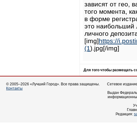
зависят от гео, 
того момента, к
в форме регистр
это наибольший 
личного депозита
[img]
https://i.po
(1
).jpg[/img]
Для того чтобы размещать 
© 2005–2026 «Лучший Город». Все права защищены.
Сетевое издание 
Контакты
Выдан Федеральн
информационных
У
Главн
Редакция:
s