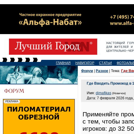
ГЛАВНАЯ
НАВИГАТОР
СТАТЬИ
ФОТОАЛЬ
Форум
|
Разное
| Тема:
Где Вв
Где Вводить Промокод в 
Имя:
dimafikas
(Новичок)
Дата: 7 февраля 2026 года,
Применяйте пром
с тем, чтобы за
игроков: до 32 5