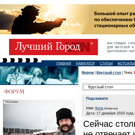
ГЛАВНАЯ
НАВИГАТОР
СТАТЬИ
ФОТОАЛЬ
Форум
|
Круглый стол
| Тема:
Подскажите
Имя:
fiona
(Новичок)
Дата: 17 декабря 2025 года,
Сейчас столь
не отвечает 