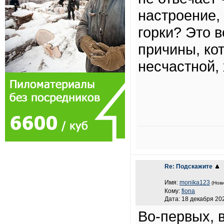
настроение,
горки? Это в
причины, ко
несчастной, 
Re: Подскажите
Имя:
monika123
(Нови
Кому:
fiona
Дата: 18 декабря 202
Во-первых, 