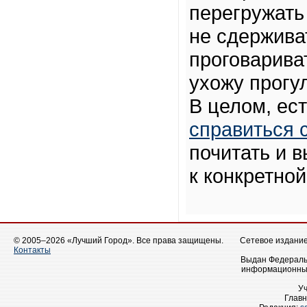
перегружать
не сдержива
проговариват
ухожу прогу
В целом, ес
справиться 
почитать и 
к конкретной
© 2005–2026 «Лучший Город». Все права защищены.
Сетевое издание 
Контакты
Выдан Федеральн
информационных
У
Главн