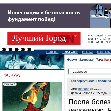
ГЛАВНАЯ
НАВИГАТОР
СТАТЬИ
ФОТОАЛЬ
Форум
|
Здоровье
| Тема:
Как 
Как вернуть силы после б
Имя:
martana
(Новичок)
Дата: 4 ноября 2025 года, 1
После болез
человеком. 