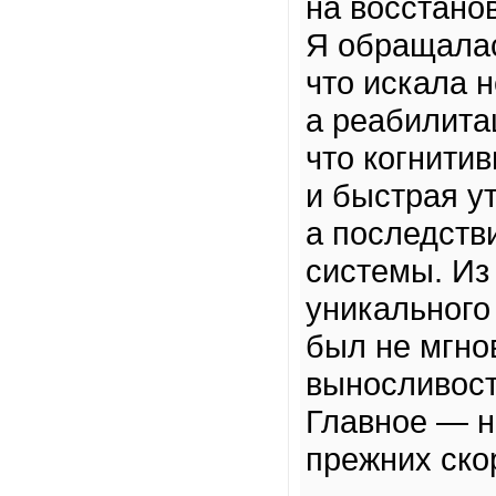
на восстано
Я обращала
что искала 
а реабилита
что когнитив
и быстрая у
а последств
системы. Из 
уникального
был не мгно
выносливост
Главное — не
прежних ско