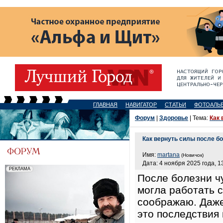
ГЛАВНАЯ
НАВИГАТОР
СТАТЬИ
ФОТОАЛЬ
Форум
|
Здоровье
| Тема:
Как 
Как вернуть силы после б
Имя:
martana
(Новичок)
Дата: 4 ноября 2025 года, 1
После болезни ч
могла работать с
соображаю. Даже
это последствия 