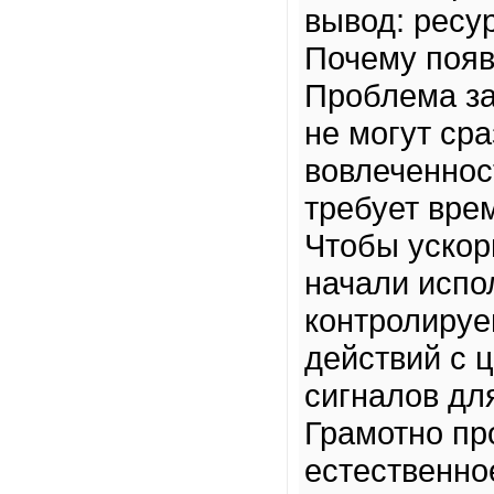
вывод: ресу
Почему появ
Проблема за
не могут ср
вовлеченнос
требует вре
Чтобы ускор
начали испо
контролируе
действий с 
сигналов дл
Грамотно пр
естественно