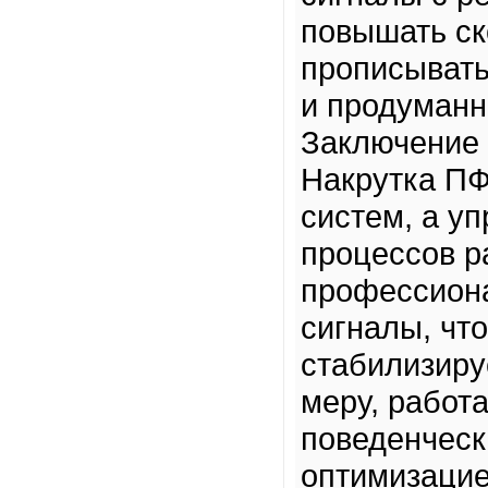
повышать ско
прописывать
и продуманн
Заключение
Накрутка ПФ
систем, а у
процессов р
профессиона
сигналы, что
стабилизиру
меру, работа
поведенческ
оптимизацие