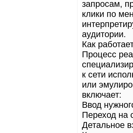
запросам, п
клики по ме
интерпретир
аудитории.
Как работае
Процесс реа
специализир
к сети испо
или эмулиро
включает:
Ввод нужног
Переход на 
Детальное в