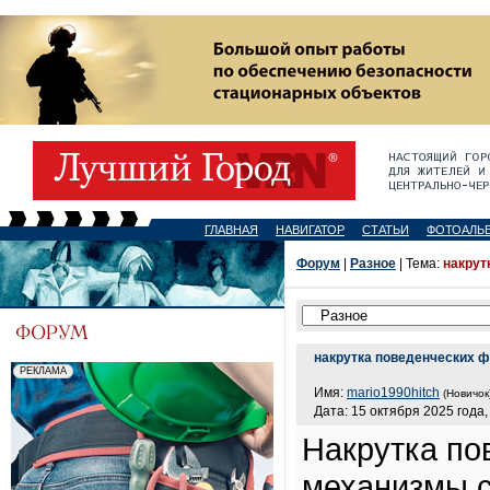
ГЛАВНАЯ
НАВИГАТОР
СТАТЬИ
ФОТОАЛЬ
Форум
|
Разное
| Тема:
накрут
накрутка поведенческих 
Имя:
mario1990hitch
(Новичок
Дата: 15 октября 2025 года,
Накрутка по
механизмы 