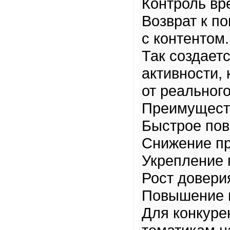
Контроль вр
Возврат к п
с контентом.
Так создает
активности,
от реальног
Преимущест
Быстрое пов
Снижение пр
Укрепление 
Рост довери
Повышение 
Для конкуре