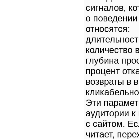
сигналов, к
о поведении
относятся:
длительност
количество 
глубина про
процент отка
возвраты в 
кликабельно
Эти парамет
аудитории к
с сайтом. Е
читает, пер