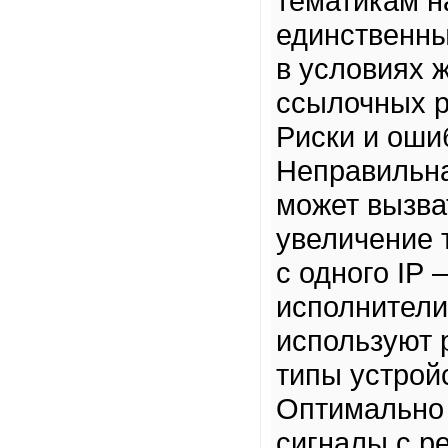
тематикам н
единственны
в условиях 
ссылочных р
Риски и оши
Неправильна
может вызва
увеличение 
с одного IP
исполнители
используют 
типы устрой
Оптимально 
сигналы с р