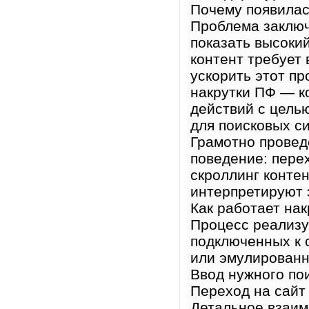
Почему появилас
Проблема заключ
показать высоки
контент требует
ускорить этот п
накрутки ПФ — к
действий с цель
для поисковых с
Грамотно провед
поведение: пере
скроллинг контен
интерпретируют 
Как работает на
Процесс реализу
подключенных к 
или эмулированн
Ввод нужного пои
Переход на сайт
Детальное взаим