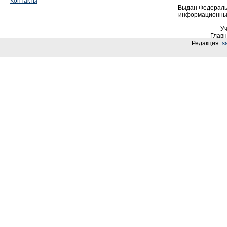
Контакты
Выдан Федеральн
информационных
У
Главн
Редакция:
s