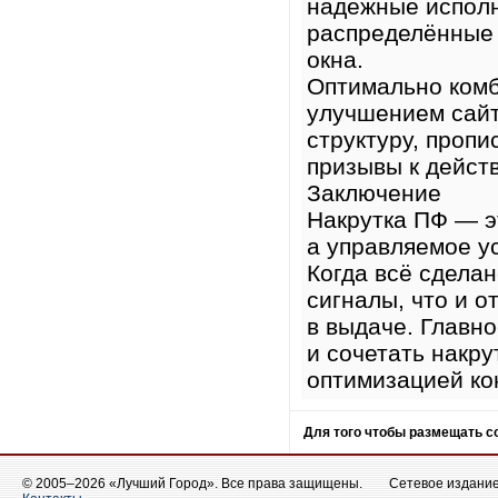
надёжные исполн
распределённые 
окна.
Оптимально комб
улучшением сайт
структуру, проп
призывы к дейст
Заключение
Накрутка ПФ — э
а управляемое у
Когда всё сдела
сигналы, что и о
в выдаче. Главн
и сочетать накр
оптимизацией ко
Для того чтобы размещать 
© 2005–2026 «Лучший Город». Все права защищены.
Сетевое издание 