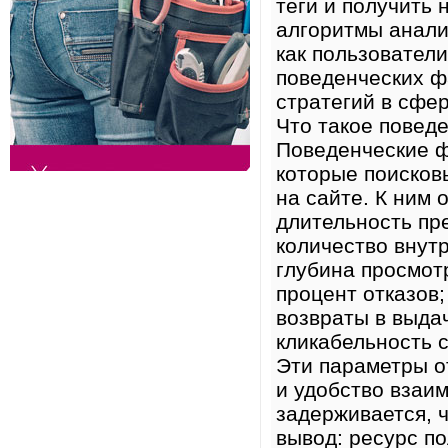
теги и получить 
алгоритмы анализ
как пользовател
поведенческих ф
стратегий в сфе
Что такое повед
Поведенческие ф
которые поисков
на сайте. К ним 
длительность пр
количество внут
глубина просмот
процент отказов;
возвраты в выда
кликабельность с
Эти параметры о
и удобство взаи
задерживается, 
вывод: ресурс по