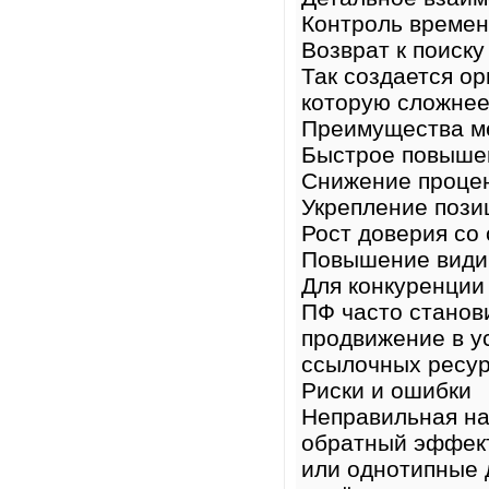
Контроль времен
Возврат к поиск
Так создается ор
которую сложнее
Преимущества м
Быстрое повыше
Снижение процен
Укрепление пози
Рост доверия со
Повышение види
Для конкуренции
ПФ часто станов
продвижение в у
ссылочных ресур
Риски и ошибки
Неправильная на
обратный эффект
или однотипные 