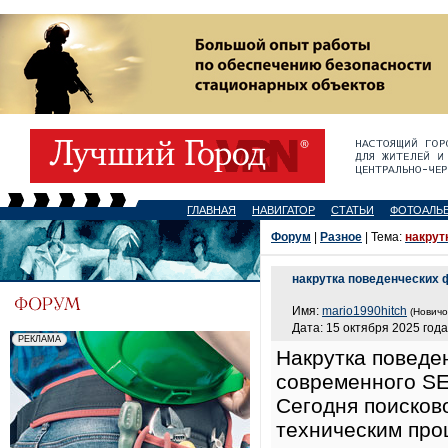
ГЛАВНАЯ
НАВИГАТОР
СТАТЬИ
ФОТОАЛЬ
Форум
|
Разное
| Тема:
накрут
накрутка поведенческих 
Имя:
mario1990hitch
(Новичо
Дата: 15 октября 2025 года
Накрутка поведе
современного S
Сегодня поисков
техническим про