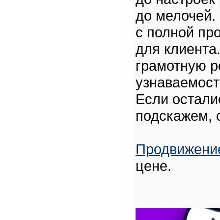
до мелочей. 
с полной пр
для клиента.
грамотную р
узнаваемост
Если остали
подскажем, с
Продвижение
цене.