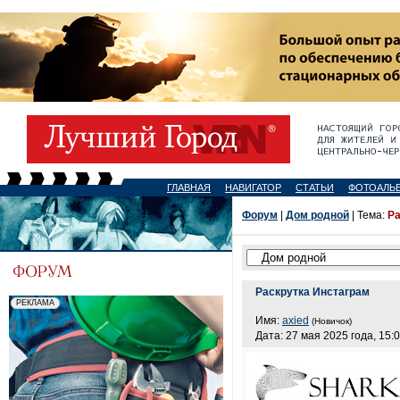
ГЛАВНАЯ
НАВИГАТОР
СТАТЬИ
ФОТОАЛЬ
Форум
|
Дом родной
| Тема:
Ра
Раскрутка Инстаграм
Имя:
axied
(Новичок)
Дата: 27 мая 2025 года, 15: