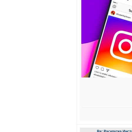
Re: Раскрутка Инст