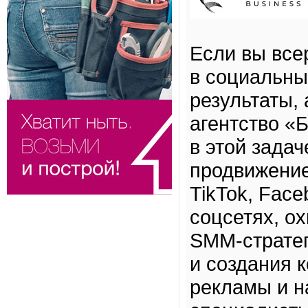
Если вы все
в социальны
результаты,
агентство «
в этой зада
продвижение
TikTok, Face
соцсетях, о
SMM-стратег
и создания 
рекламы и н