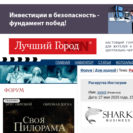
ГЛАВНАЯ
НАВИГАТОР
СТАТЬИ
ФОТОАЛЬ
Форум
|
Дом родной
| Тема:
Ра
Раскрутка Инстаграм
Имя:
axied
(Новичок)
Дата: 27 мая 2025 года, 1