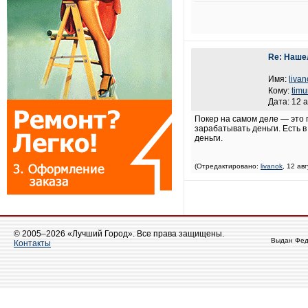
Re: Наше
Имя:
livan
Кому:
tim
Дата: 12 а
Покер на самом деле — это 
зарабатывать деньги. Есть 
деньги.
(Отредактировано:
livanok
, 12 ав
© 2005–2026 «Лучший Город». Все права защищены.
Выдан Фед
Контакты