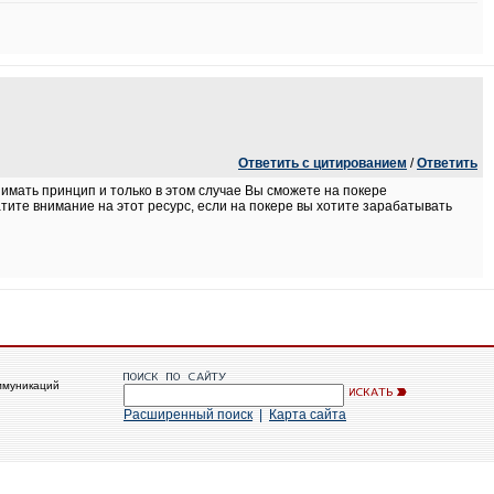
Ответить с цитированием
/
Ответить
нимать принцип и только в этом случае Вы сможете на покере
ратите внимание на этот ресурс, если на покере вы хотите зарабатывать
ммуникаций
Расширенный поиск
|
Карта сайта