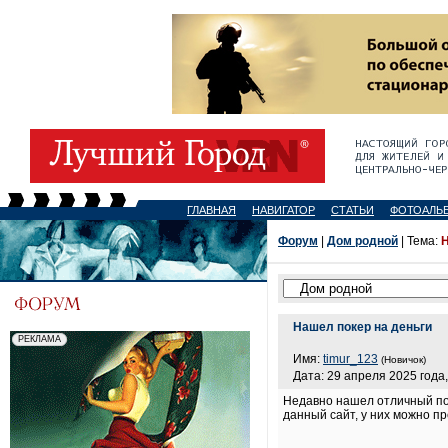
ГЛАВНАЯ
НАВИГАТОР
СТАТЬИ
ФОТОАЛЬ
Форум
|
Дом родной
| Тема:
Н
Нашел покер на деньги
Имя:
timur_123
(Новичок)
Дата: 29 апреля 2025 года,
Недавно нашел отличный пок
данный сайт, у них можно пр