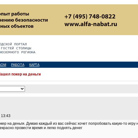
БОМ
РАБОТА
КАРТА
ашел покер на деньги
 13:43
ер на деньги. Думаю каждый из вас сейчас хочет попробовать какую-то игру 
екрасно провести время и легко поднять денег