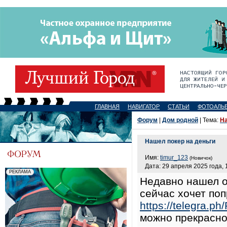
ГЛАВНАЯ
НАВИГАТОР
СТАТЬИ
ФОТОАЛЬ
Форум
|
Дом родной
| Тема:
На
Нашел покер на деньги
Имя:
timur_123
(Новичок)
Дата: 29 апреля 2025 года, 
Недавно нашел о
сейчас хочет поп
https://telegra.ph
можно прекрасно