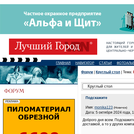
ГЛАВНАЯ
НАВИГАТОР
СТАТЬИ
ФОТОАЛЬ
Форум
|
Круглый стол
| Тема:
Подскажите
Имя:
monika123
(Новичок)
Дата: 5 октября 2024 года, 
Доброго дня всем. Подскажит
доставкой, а то у других комп