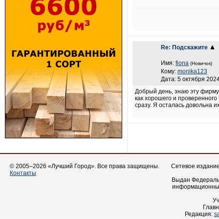
Re: Подскажите
Имя:
fiona
(Новичок)
Кому:
monika123
Дата: 5 октября 2024
Добрый день, знаю эту фирму,
как хорошего и проверенного 
сразу. Я осталась довольна и
© 2005–2026 «Лучший Город». Все права защищены.
Сетевое издание 
Контакты
Выдан Федеральн
информационных
У
Главн
Редакция:
s