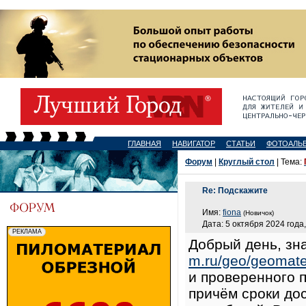
ГЛАВНАЯ
НАВИГАТОР
СТАТЬИ
ФОТОАЛЬ
Форум
|
Круглый стол
| Тема:
Re: Подскажите
Имя:
fiona
(Новичок)
Дата: 5 октября 2024 года,
Добрый день, зна
m.ru/geo/geomater
и проверенного п
причём сроки до