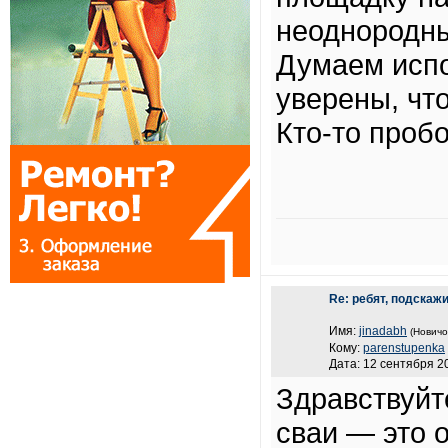
неоднородны
Думаем испо
уверены, чт
Кто-то проб
Re: ребят, подскаж
Имя:
jinadabh
(Новичо
Кому:
parenstupenka
Дата: 12 сентября 20
Здравствуйт
сваи — это 