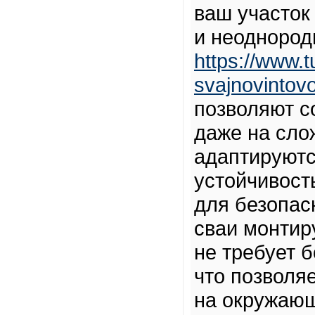
ваш участок
и неоднород
https://www.t
svajnovintov
позволяют с
даже на сло
адаптируютс
устойчивост
для безопас
сваи монтир
не требует 
что позволя
на окружающ