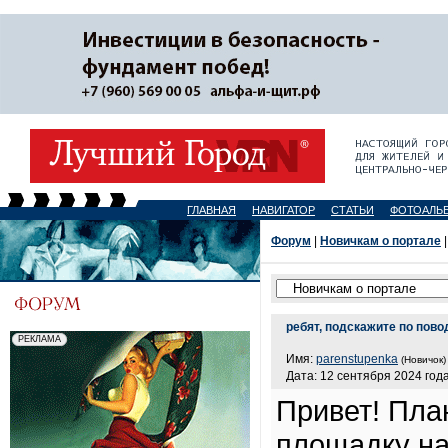
ГЛАВНАЯ
НАВИГАТОР
СТАТЬИ
ФОТОАЛЬ
Форум
|
Новичкам о портале
|
ребят, подскажите по пово
Имя:
parenstupenka
(Новичок)
Дата: 12 сентября 2024 года
Привет! Пла
площадку на 