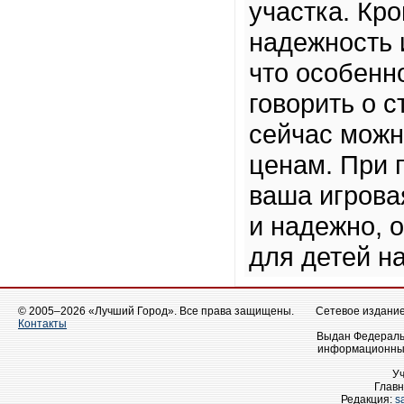
участка. Кр
надежность 
что особенн
говорить о с
сейчас можн
ценам. При 
ваша игрова
и надежно, 
для детей на
© 2005–2026 «Лучший Город». Все права защищены.
Сетевое издание 
Контакты
Выдан Федеральн
информационных
У
Главн
Редакция:
s