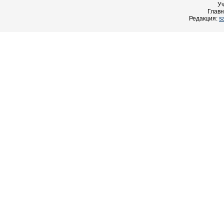
У
Главн
Редакция:
s