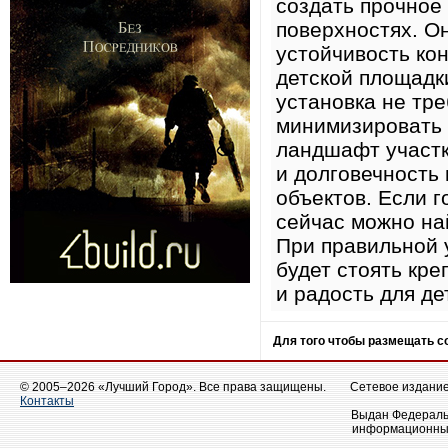
создать прочное
поверхностях. О
устойчивость ко
детской площадк
установка не тре
минимизировать 
ландшафт участк
и долговечность 
объектов. Если г
сейчас можно на
При правильной 
будет стоять кре
и радость для де
Для того чтобы размещать 
© 2005–2026 «Лучший Город». Все права защищены.
Сетевое издание 
Контакты
Выдан Федеральн
информационных