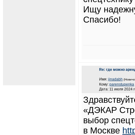
Ищу надежн
Спасибо!
Re: где можно арен
Имя:
jinadabh
(Новичо
Кому:
parenstupenka
Дата: 11 июля 2024 г
Здравствуйт
«ДЭКАР Стро
выбор спецт
в Москве
htt