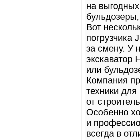
на выгодных 
бульдозеры,
Вот несколь
погрузчика 
за смену. У
экскаватор H
или бульдозе
Компания пр
техники для
от строител
Особенно хо
и профессио
всегда в отл