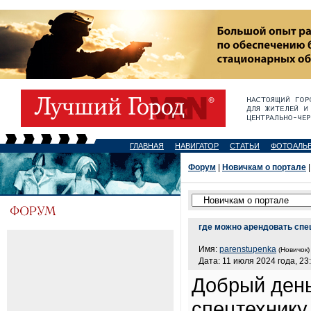
ГЛАВНАЯ
НАВИГАТОР
СТАТЬИ
ФОТОАЛЬ
Форум
|
Новичкам о портале
|
где можно арендовать спе
Имя:
parenstupenka
(Новичок)
Дата: 11 июля 2024 года, 23
Добрый день
спецтехнику