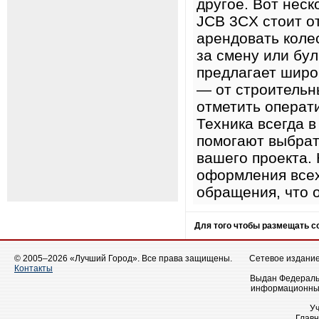
другое. Вот неск
JCB 3CX стоит от
арендовать коле
за смену или бул
предлагает широ
— от строительн
отметить операт
Техника всегда в
помогают выбрат
вашего проекта. 
оформления всех
обращения, что 
Для того чтобы размещать 
© 2005–2026 «Лучший Город». Все права защищены.
Сетевое издание 
Контакты
Выдан Федеральн
информационных
У
Главн