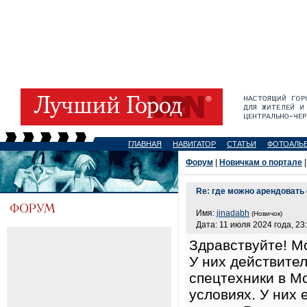
ГЛАВНАЯ
НАВИГАТОР
СТАТЬИ
ФОТОАЛЬ
Форум
|
Новичкам о портале
|
Re: где можно арендовать
Имя:
jinadabh
(Новичок)
Дата: 11 июля 2024 года, 23
Здравствуйте! М
У них действите
спецтехники в М
условиях. У них 