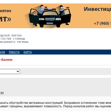
БОМ
РАБОТА
КАРТА
-Балкон
:30
казать обустройство витражных конструкций. Безрамное остекление тоже мо
лывают трещины, выравнивают поверхность. Перед началом работ мы оценива