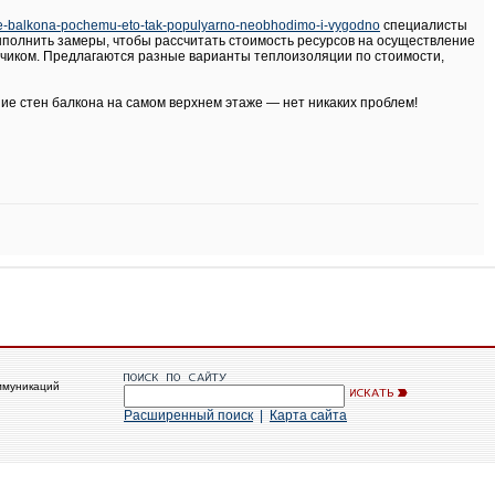
ie-balkona-pochemu-eto-tak-populyarno-neobhodimo-i-vygodno
специалисты
ыполнить замеры, чтобы рассчитать стоимость ресурсов на осуществление
зчиком. Предлагаются разные варианты теплоизоляции по стоимости,
е стен балкона на самом верхнем этаже — нет никаких проблем!
ммуникаций
Расширенный поиск
|
Карта сайта