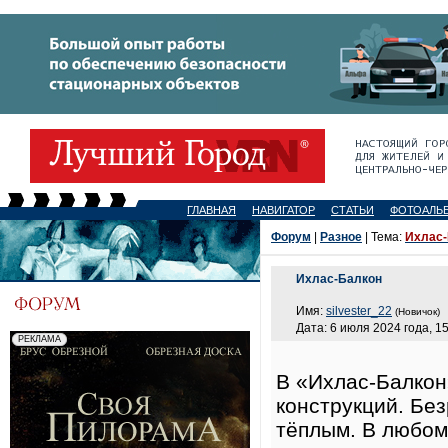
ГЛАВНАЯ
НАВИГАТОР
СТАТЬИ
ФОТОАЛЬ
Форум
|
Разное
| Тема:
Ихлас-
Ихлас-Балкон
Имя:
silvester_22
(Новичок)
Дата: 6 июля 2024 года, 1
В «Ихлас-Балкон
конструкций. Бе
тёплым. В любом