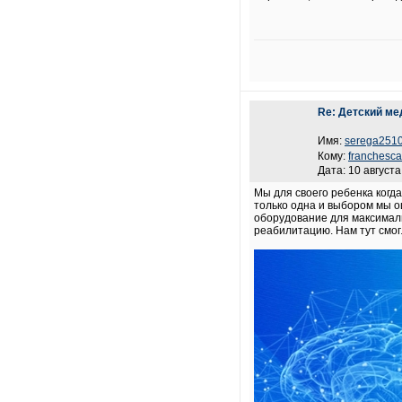
Re: Детский ме
Имя:
serega251
Кому:
franchesc
Дата: 10 августа
Мы для своего ребенка когда
только одна и выбором мы 
оборудование для максимал
реабилитацию. Нам тут смогл