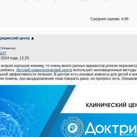
Средняя оценка: 4,99
дицинский центр
0
(Новичок)
aq37
 2024 года, 12:25
 искали хорошую клинику, то очень много разных вариантов успели пересмотр
ошиблись.
Детский неврологический центр
использует инновационные методы д
ьной эффективности лечения. В центре есть игровые комнаты для детей и к
и помочь, про выздоровление пока говорить рано, но прогресс есть. Ознаком