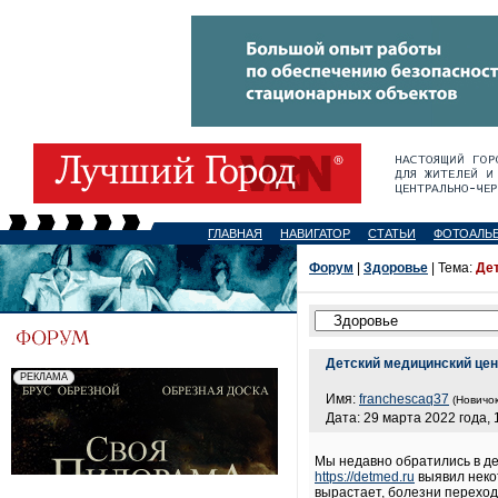
ГЛАВНАЯ
НАВИГАТОР
СТАТЬИ
ФОТОАЛЬ
Форум
|
Здоровье
| Тема:
Де
Детский медицинский цен
Имя:
franchescaq37
(Новичок
Дата: 29 марта 2022 года, 
Мы недавно обратились в де
https://detmed.ru
выявил некот
вырастает, болезни переход