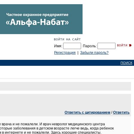
Имя:
Пароль:
Регистрация
|
Забыли пароль?
ПОИСК
Ответить с цитированием
/
Ответить
 врача и не пожалели. И врач невролог медицинского центра
торые заболевания в детском возрасте легче ведь, когда ребенок
м в интернете и не пожалели. Здесь хорошие специалисты.