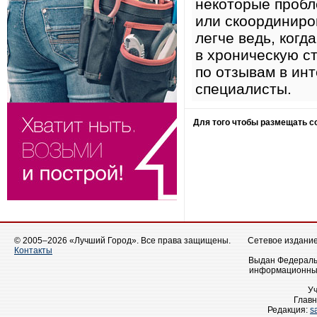
некоторые пробл
или скоординиро
легче ведь, когд
в хроническую с
по отзывам в ин
специалисты.
Для того чтобы размещать 
© 2005–2026 «Лучший Город». Все права защищены.
Сетевое издание 
Контакты
Выдан Федеральн
информационных
У
Главн
Редакция:
s