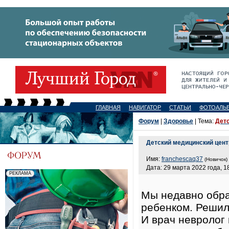
ГЛАВНАЯ
НАВИГАТОР
СТАТЬИ
ФОТОАЛЬ
Форум
|
Здоровье
| Тема:
Детс
Детский медицинский цент
Имя:
franchescaq37
(Новичок)
Дата: 29 марта 2022 года, 1
Мы недавно обра
ребенком. Решил
И врач невролог