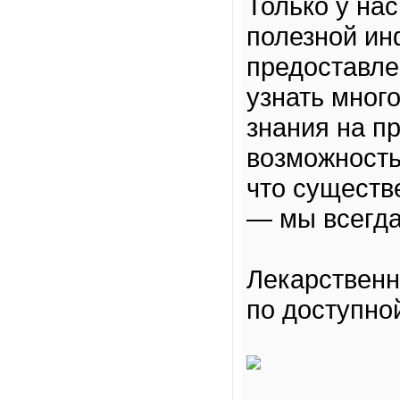
Только у на
полезной ин
предоставле
узнать мног
знания на п
возможность
что существ
— мы всегда
Лекарственн
по доступно