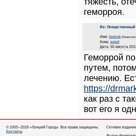
тяжесть, оте
геморроя.
Re: Лекарственный
Имя:
livanok
(Новичок)
Кому:
axied
Дата: 30 августа 202
Геморрой по
путем, потом
лечению. Ес
https://drmark
как раз с т
вот его я о
© 2005–2026 «Лучший Город». Все права защищены.
Сетевое издание 
Контакты
Выдан Федеральн