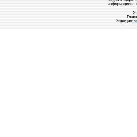
информационных
У
Главн
Редакция:
s