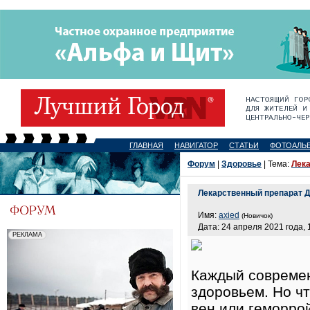
ГЛАВНАЯ
НАВИГАТОР
СТАТЬИ
ФОТОАЛЬ
Форум
|
Здоровье
| Тема:
Лек
Лекарственный препарат 
Имя:
axied
(Новичок)
Дата: 24 апреля 2021 года, 
Каждый современ
здоровьем. Но чт
вен или геморро