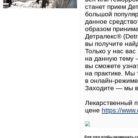
станет прием Дет
большой популяр
данное средство
образом принима
Детралекс® (Detr
вы получите най
Только у нас ва
на данную тему 
вы сможете узна
на практике. Мы
в онлайн-режиме
Заходите — мы в
Лекарственный п
цене
https://www.
Для того чтобы размещать 