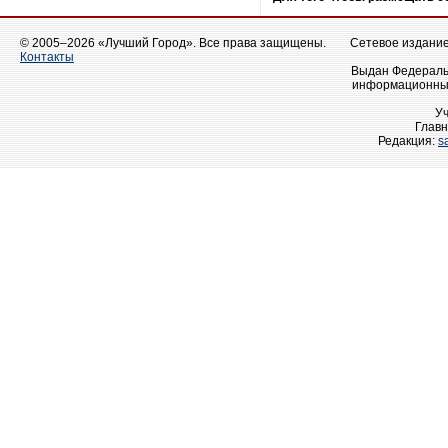
© 2005–2026 «Лучший Город». Все права защищены.
Сетевое издание 
Контакты
Выдан Федеральн
информационных
У
Главн
Редакция:
s