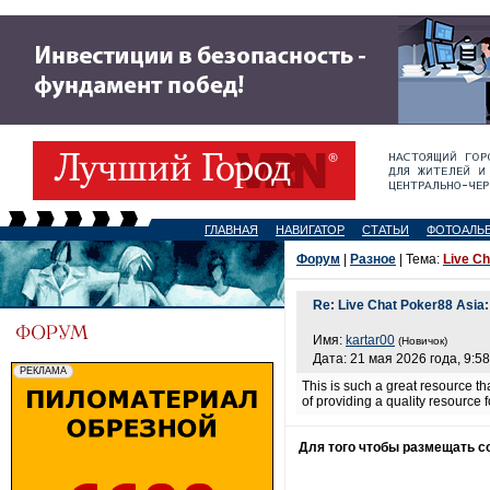
ГЛАВНАЯ
НАВИГАТОР
СТАТЬИ
ФОТОАЛЬ
Форум
|
Разное
| Тема:
Live Ch
Re: Live Chat Poker88 Asia: 
Имя:
kartar00
(Новичок)
Дата: 21 мая 2026 года, 9:58
This is such a great resource th
of providing a quality resource f
Для того чтобы размещать 