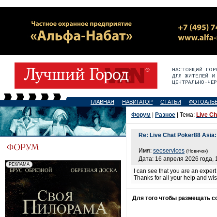
ГЛАВНАЯ
НАВИГАТОР
СТАТЬИ
ФОТОАЛЬ
Форум
|
Разное
| Тема:
Live Ch
Re: Live Chat Poker88 Asia: 
Имя:
seoservices
(Новичок)
Дата: 16 апреля 2026 года, 
I can see that you are an expert
Thanks for all your help and wi
Для того чтобы размещать 