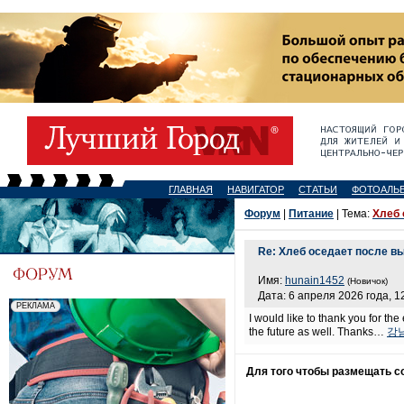
ГЛАВНАЯ
НАВИГАТОР
СТАТЬИ
ФОТОАЛЬ
Форум
|
Питание
| Тема:
Хлеб 
Re: Хлеб оседает после в
Имя:
hunain1452
(Новичок)
Дата: 6 апреля 2026 года, 1
I would like to thank you for the
the future as well. Thanks…
강
Для того чтобы размещать 