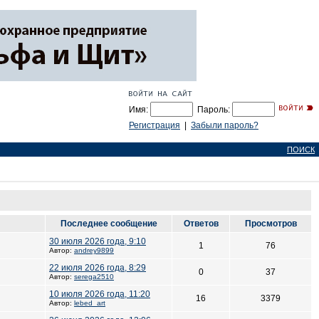
Имя:
Пароль:
Регистрация
|
Забыли пароль?
ПОИСК
Последнее сообщение
Ответов
Просмотров
30 июля 2026 года, 9:10
1
76
Автор:
andrey9899
22 июля 2026 года, 8:29
0
37
Автор:
serega2510
10 июля 2026 года, 11:20
16
3379
Автор:
lebed_art