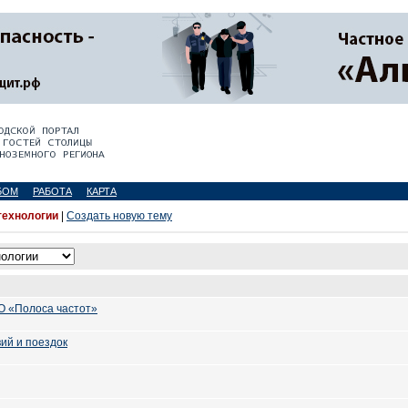
БОМ
РАБОТА
КАРТА
технологии
|
Создать новую тему
О «Полоса частот»
ий и поездок