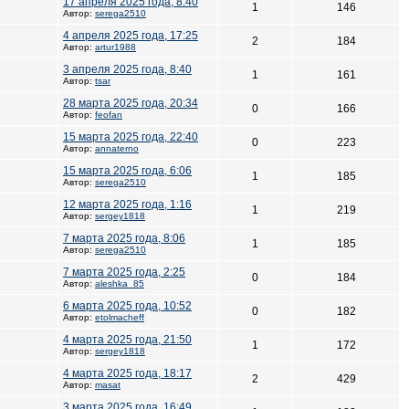
17 апреля 2025 года, 8:40
1
146
Автор:
serega2510
4 апреля 2025 года, 17:25
2
184
Автор:
artur1988
3 апреля 2025 года, 8:40
1
161
Автор:
tsar
28 марта 2025 года, 20:34
0
166
Автор:
feofan
15 марта 2025 года, 22:40
0
223
Автор:
annaterno
15 марта 2025 года, 6:06
1
185
Автор:
serega2510
12 марта 2025 года, 1:16
1
219
Автор:
sergey1818
7 марта 2025 года, 8:06
1
185
Автор:
serega2510
7 марта 2025 года, 2:25
0
184
Автор:
aleshka_85
6 марта 2025 года, 10:52
0
182
Автор:
etolmacheff
4 марта 2025 года, 21:50
1
172
Автор:
sergey1818
4 марта 2025 года, 18:17
2
429
Автор:
masat
3 марта 2025 года, 16:49