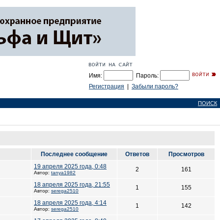
Имя:
Пароль:
Регистрация
|
Забыли пароль?
ПОИСК
Последнее сообщение
Ответов
Просмотров
19 апреля 2025 года, 0:48
2
161
Автор:
tanya1982
18 апреля 2025 года, 21:55
1
155
Автор:
serega2510
18 апреля 2025 года, 4:14
1
142
Автор:
serega2510