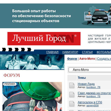
ГЛАВНАЯ
НАВИГАТОР
СТАТЬИ
ФОТОАЛЬ
Форум
|
Авто-Мото
|
Создать 
Темы
Новая Лада
Автор:
bumbon_76
Свап движка на спецте
Автор:
bumbon_76
Автосалон в СПб
Автор:
sergey009