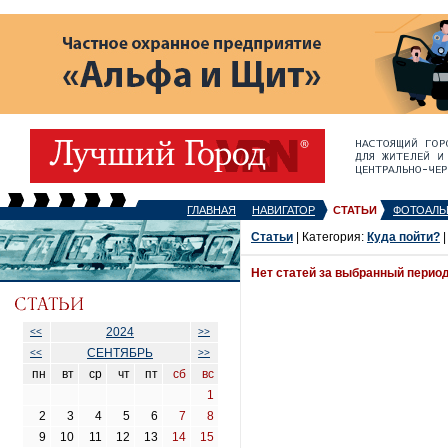
ГЛАВНАЯ
НАВИГАТОР
СТАТЬИ
ФОТОАЛЬ
Статьи
| Категория:
Куда пойти?
|
Нет статей за выбранный перио
2024
<<
>>
СЕНТЯБРЬ
<<
>>
пн
вт
ср
чт
пт
сб
вс
1
2
3
4
5
6
7
8
9
10
11
12
13
14
15