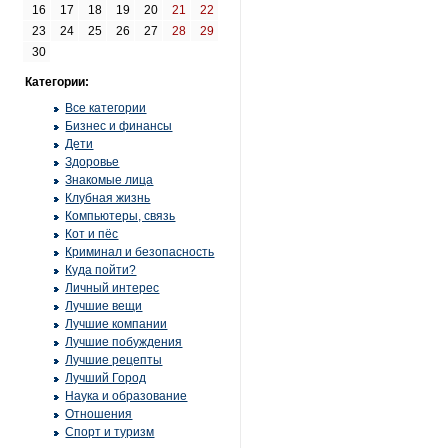
16
17
18
19
20
21
22
23
24
25
26
27
28
29
30
Категории:
Все категории
Бизнес и финансы
Дети
Здоровье
Знакомые лица
Клубная жизнь
Компьютеры, связь
Кот и пёс
Криминал и безопасность
Куда пойти?
Личный интерес
Лучшие вещи
Лучшие компании
Лучшие побуждения
Лучшие рецепты
Лучший Город
Наука и образование
Отношения
Спорт и туризм