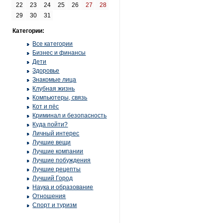
22
23
24
25
26
27
28
29
30
31
Категории:
Все категории
Бизнес и финансы
Дети
Здоровье
Знакомые лица
Клубная жизнь
Компьютеры, связь
Кот и пёс
Криминал и безопасность
Куда пойти?
Личный интерес
Лучшие вещи
Лучшие компании
Лучшие побуждения
Лучшие рецепты
Лучший Город
Наука и образование
Отношения
Спорт и туризм