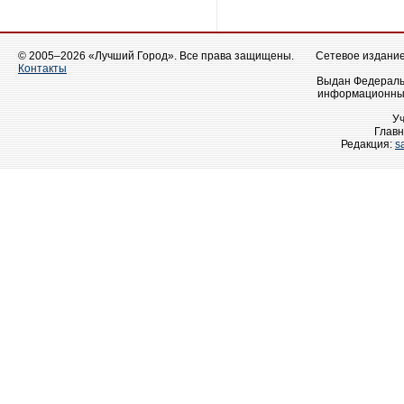
© 2005–2026 «Лучший Город». Все права защищены.
Сетевое издание 
Контакты
Выдан Федеральн
информационных
У
Главн
Редакция:
s