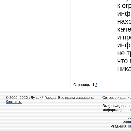
к о
инф
нахо
кач
и п
инф
не т
что 
ник
Страницы:
1
2
© 2005–2026 «Лучший Город». Все права защищены.
Сетевое издание 
Контакты
Выдан Федеральн
информационных
У
Главн
Редакция:
s