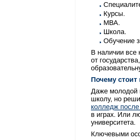
Специалите
Курсы.
МВА.
Школа.
Обучение з
В наличии все
от государств
образовательн
Почему стоит
Даже молодой 
школу, но реши
колледж после
в играх. Или 
университета.
Ключевыми осо