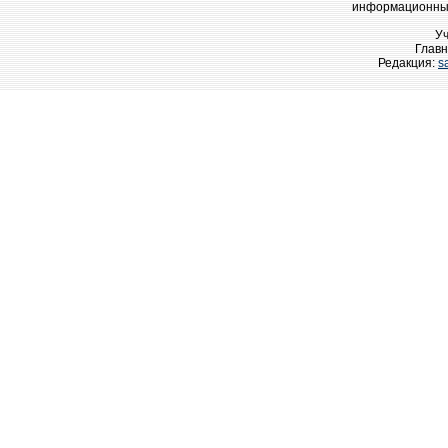
информационных
У
Главн
Редакция:
s