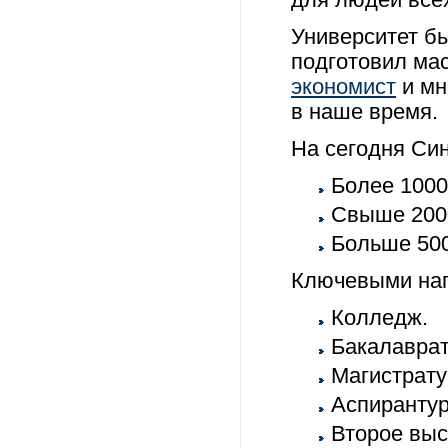
Университет бы
подготовил ма
экономист
и мн
в наше время.
На сегодня Си
Более 1000
Свыше 2000
Больше 500
Ключевыми нап
Колледж.
Бакалаврат
Магистрату
Аспирантур
Второе вы