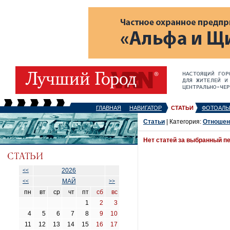
ГЛАВНАЯ
НАВИГАТОР
СТАТЬИ
ФОТОАЛЬ
Статьи
| Категория:
Отношен
Нет статей за выбранный п
2026
<<
МАЙ
<<
>>
пн
вт
ср
чт
пт
сб
вс
1
2
3
4
5
6
7
8
9
10
11
12
13
14
15
16
17